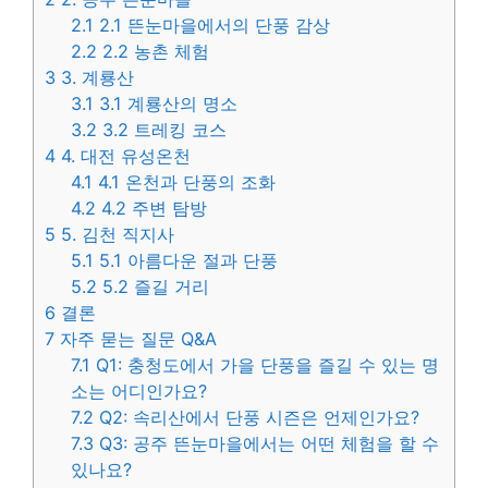
2.1
2.1 뜬눈마을에서의 단풍 감상
2.2
2.2 농촌 체험
3
3. 계룡산
3.1
3.1 계룡산의 명소
3.2
3.2 트레킹 코스
4
4. 대전 유성온천
4.1
4.1 온천과 단풍의 조화
4.2
4.2 주변 탐방
5
5. 김천 직지사
5.1
5.1 아름다운 절과 단풍
5.2
5.2 즐길 거리
6
결론
7
자주 묻는 질문 Q&A
7.1
Q1: 충청도에서 가을 단풍을 즐길 수 있는 명
소는 어디인가요?
7.2
Q2: 속리산에서 단풍 시즌은 언제인가요?
7.3
Q3: 공주 뜬눈마을에서는 어떤 체험을 할 수
있나요?